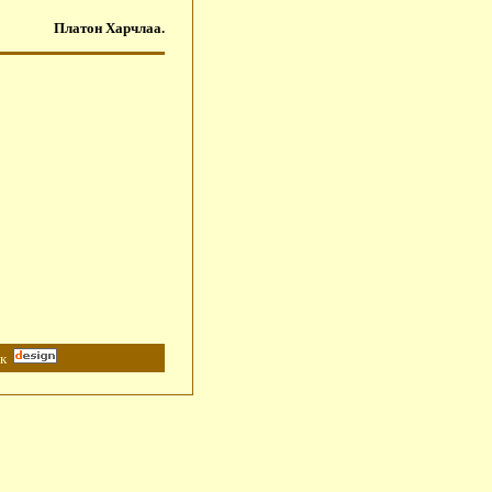
Платон Харчлаа.
к